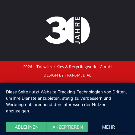
2026 | Tollwitzer Kies & Recyclingwerke GmbH
DESIGN BY
TRANSMEDIAL
Diese Seite nutzt Website-Tracking-Technologien von Dritten,
um ihre Dienste anzubieten, stetig zu verbessern und
Werbung entsprechend den Interessen der Nutzer
anzuzeigen.
ABLEHNEN
AKZEPTIEREN
MEHR