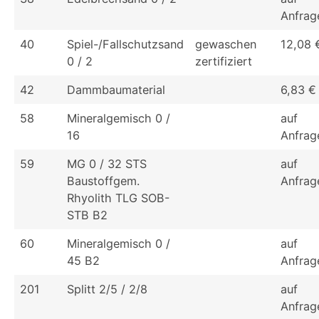
Anfrag
40
Spiel-/Fallschutzsand
gewaschen
12,08 
0 / 2
zertifiziert
42
Dammbaumaterial
6,83 €
58
Mineralgemisch 0 /
auf
16
Anfrag
59
MG 0 / 32 STS
auf
Baustoffgem.
Anfrag
Rhyolith TLG SOB-
STB B2
60
Mineralgemisch 0 /
auf
45 B2
Anfrag
201
Splitt 2/5 / 2/8
auf
Anfrag