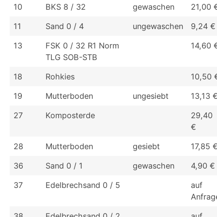
10
BKS 8 / 32
gewaschen
21,00 
11
Sand 0 / 4
ungewaschen
9,24 €
13
FSK 0 / 32 R1 Norm
14,60 
TLG SOB-STB
18
Rohkies
10,50 
19
Mutterboden
ungesiebt
13,13 
27
Komposterde
29,40
€
28
Mutterboden
gesiebt
17,85 
36
Sand 0 / 1
gewaschen
4,90 €
37
Edelbrechsand 0 / 5
auf
Anfrag
38
Edelbrechsand 0 / 2
auf