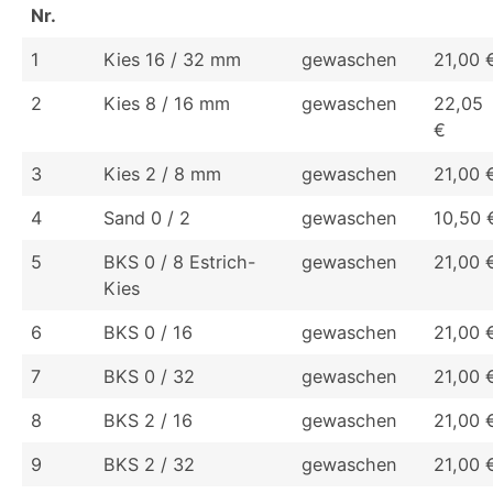
Nr.
1
Kies 16 / 32 mm
gewaschen
21,00 
2
Kies 8 / 16 mm
gewaschen
22,05
€
3
Kies 2 / 8 mm
gewaschen
21,00 
4
Sand 0 / 2
gewaschen
10,50 
5
BKS 0 / 8 Estrich-
gewaschen
21,00 
Kies
6
BKS 0 / 16
gewaschen
21,00 
7
BKS 0 / 32
gewaschen
21,00 
8
BKS 2 / 16
gewaschen
21,00 
9
BKS 2 / 32
gewaschen
21,00 