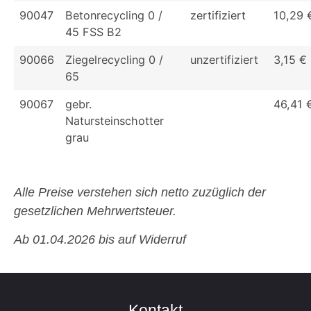
90047
Betonrecycling 0 /
zertifiziert
10,29 
45 FSS B2
90066
Ziegelrecycling 0 /
unzertifiziert
3,15 €
65
90067
gebr.
46,41 
Natursteinschotter
grau
Alle Preise verstehen sich netto zuzüglich der
gesetzlichen Mehrwertsteuer.
Ab 01.04.2026 bis auf Widerruf
Kontakt