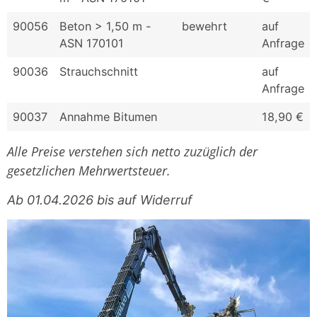
90056
Beton > 1,50 m -
bewehrt
auf
ASN 170101
Anfrage
90036
Strauchschnitt
auf
Anfrage
90037
Annahme Bitumen
18,90 €
Alle Preise verstehen sich netto zuzüglich der
gesetzlichen Mehrwertsteuer.
Ab 01.04.2026 bis auf Widerruf