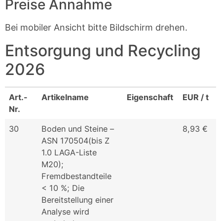
Preise Annahme
Bei mobiler Ansicht bitte Bildschirm drehen.
Entsorgung und Recycling
2026
Art.-
Artikelname
Eigenschaft
EUR / t
Nr.
30
Boden und Steine –
8,93 €
ASN 170504(bis Z
1.0 LAGA-Liste
M20);
Fremdbestandteile
< 10 %; Die
Bereitstellung einer
Analyse wird