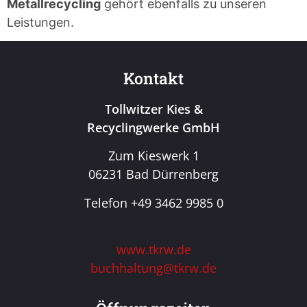
Metallrecycling
gehört ebenfalls zu unseren
Leistungen.
Kontakt
Tollwitzer Kies &
Recyclingwerke GmbH
Zum Kieswerk 1
06231 Bad Dürrenberg
Telefon +49 3462 9985 0
www.tkrw.de
buchhaltung@tkrw.de