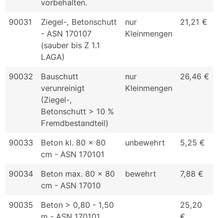
vorbehalten.
90031
Ziegel-, Betonschutt
nur
21,21 €
- ASN 170107
Kleinmengen
(sauber bis Z 1.1
LAGA)
90032
Bauschutt
nur
26,46 €
verunreinigt
Kleinmengen
(Ziegel-,
Betonschutt > 10 %
Fremdbestandteil)
90033
Beton kl. 80 x 80
unbewehrt
5,25 €
cm - ASN 170101
90034
Beton max. 80 x 80
bewehrt
7,88 €
cm - ASN 17010
90035
Beton > 0,80 - 1,50
25,20
m - ASN 170101
€