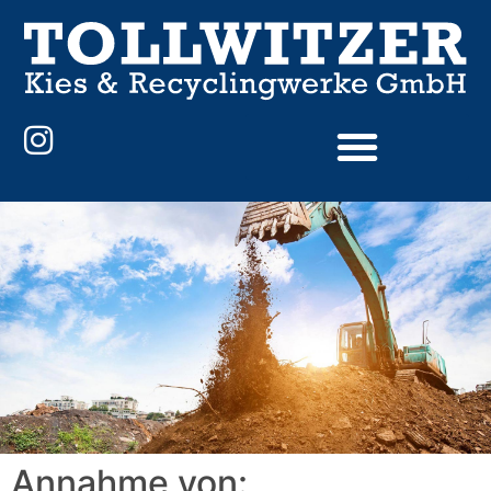
Annahme von: