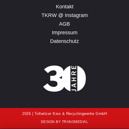
Kontakt
TKRW @ Instagram
AGB
Impressum
Datenschutz
2026 | Tollwitzer Kies & Recyclingwerke GmbH
DESIGN BY
TRANSMEDIAL